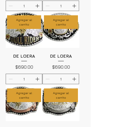
Agregar al
Agregar al
carrito
carrito
DE LOERA
DE LOERA
Precio
Precio
$690.00
$690.00
Agregar al
Agregar al
carrito
carrito