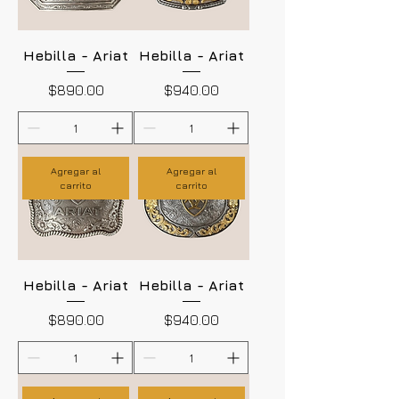
Hebilla - Ariat
Hebilla - Ariat
Precio
Precio
$890.00
$940.00
Agregar al
Agregar al
carrito
carrito
Hebilla - Ariat
Hebilla - Ariat
Precio
Precio
$890.00
$940.00