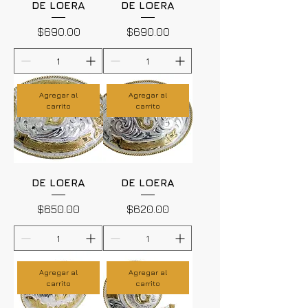
DE LOERA
DE LOERA
Precio
Precio
$690.00
$690.00
Agregar al
Agregar al
carrito
carrito
DE LOERA
DE LOERA
Precio
Precio
$650.00
$620.00
Agregar al
Agregar al
carrito
carrito