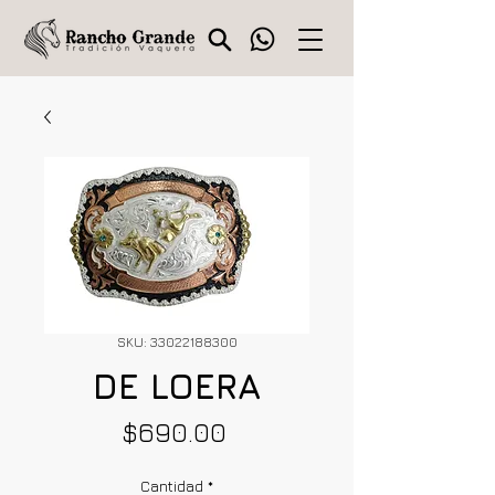
SKU: 33022188300
DE LOERA
Precio
$690.00
Cantidad
*