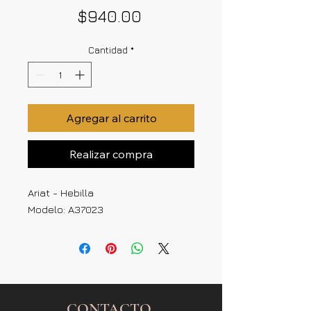
Precio
$940.00
Cantidad
*
Agregar al carrito
Realizar compra
Ariat - Hebilla
Modelo: A37023
CONTACTO