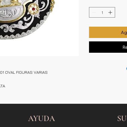
Agr
Re
01 OVAL FIGURAS VARIAS
ATA
AYUDA
SU