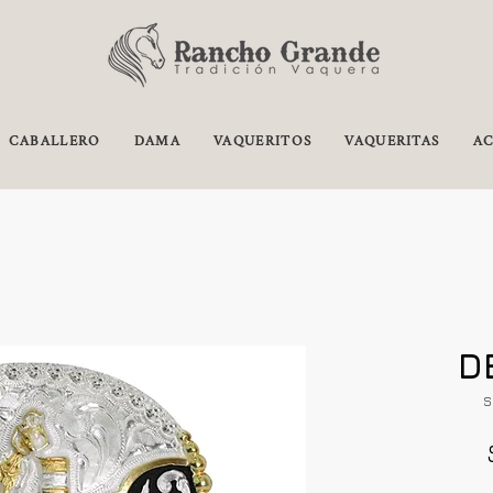
CABALLERO
DAMA
VAQUERITOS
VAQUERITAS
AC
D
S