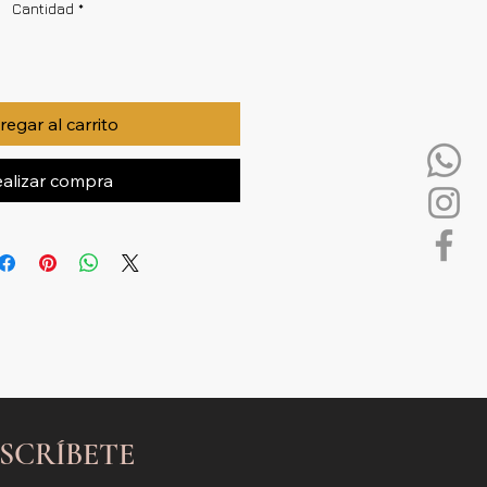
Cantidad
*
egar al carrito
alizar compra
SCRÍBETE