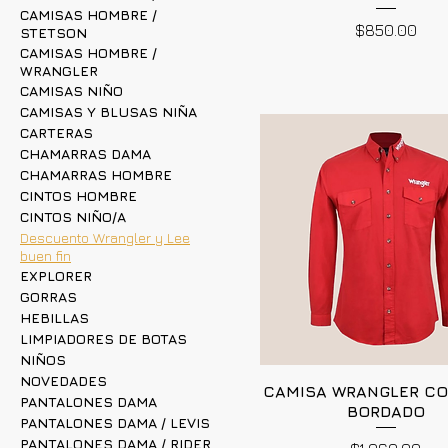
CAMISAS HOMBRE /
Precio
$850.00
STETSON
CAMISAS HOMBRE /
WRANGLER
CAMISAS NIÑO
CAMISAS Y BLUSAS NIÑA
CARTERAS
CHAMARRAS DAMA
CHAMARRAS HOMBRE
CINTOS HOMBRE
CINTOS NIÑO/A
Descuento Wrangler y Lee
buen fin
EXPLORER
GORRAS
HEBILLAS
LIMPIADORES DE BOTAS
NIÑOS
NOVEDADES
CAMISA WRANGLER CO
PANTALONES DAMA
BORDADO
PANTALONES DAMA / LEVIS
PANTALONES DAMA / RIDER