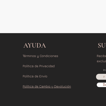
AYUDA
SU
Términos y Condiciones
Recib
exclu
Política de Privacidad
I
Política de Envío
Su
Política de Cambio y Devolución