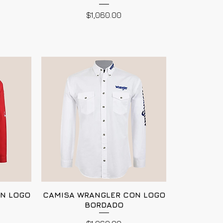
Precio
$1,060.00
N LOGO
CAMISA WRANGLER CON LOGO
BORDADO