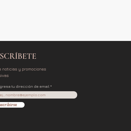
SCRÍBETE
e noticias y promociones
sivas
ngresa tu dirección de email
scribirse