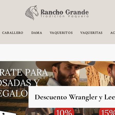
CABALLERO
DAMA
VAQUERITOS
VAQUERITAS
AC
Descuento Wrangler y Lee