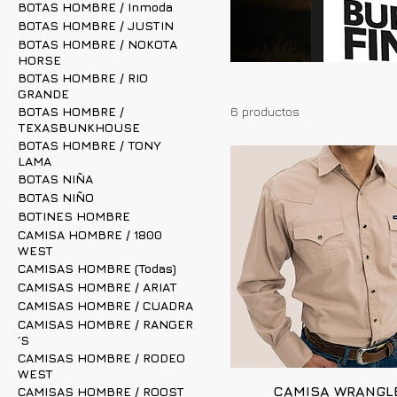
BOTAS HOMBRE / Inmoda
BOTAS HOMBRE / JUSTIN
BOTAS HOMBRE / NOKOTA
HORSE
BOTAS HOMBRE / RIO
GRANDE
BOTAS HOMBRE /
6 productos
TEXASBUNKHOUSE
BOTAS HOMBRE / TONY
LAMA
BOTAS NIÑA
BOTAS NIÑO
BOTINES HOMBRE
CAMISA HOMBRE / 1800
WEST
CAMISAS HOMBRE (Todas)
CAMISAS HOMBRE / ARIAT
CAMISAS HOMBRE / CUADRA
CAMISAS HOMBRE / RANGER
´S
CAMISAS HOMBRE / RODEO
WEST
CAMISA WRANGL
CAMISAS HOMBRE / ROOST