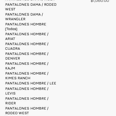
Precio
$1,060.00
PANTALONES DAMA / RODEO
WEST
PANTALONES DAMA /
WRANGLER
PANTALONES HOMBRE
(Todos)
PANTALONES HOMBRE /
ARIAT
PANTALONES HOMBRE /
CUADRA
PANTALONES HOMBRE /
DENVER
PANTALONES HOMBRE /
KAJM
PANTALONES HOMBRE /
KIMES RANCH
PANTALONES HOMBRE / LEE
PANTALONES HOMBRE /
LEVIS
PANTALONES HOMBRE /
RIDER
PANTALONES HOMBRE /
RODEO WEST