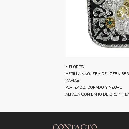
4 FLORES
HEBILLA VAQUERA DE LOERA 88
VARIAS
PLATEADO, DORADO Y NEGRO
ALPACA CON BAÑO DE ORO Y PL
CONTACTO