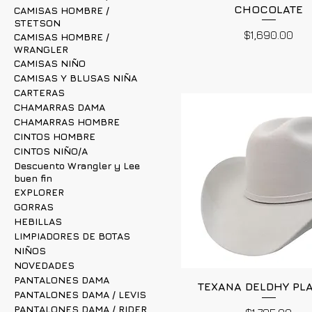
CHOCOLATE
CAMISAS HOMBRE /
STETSON
Precio
$1,690.00
CAMISAS HOMBRE /
WRANGLER
CAMISAS NIÑO
CAMISAS Y BLUSAS NIÑA
CARTERAS
CHAMARRAS DAMA
CHAMARRAS HOMBRE
CINTOS HOMBRE
CINTOS NIÑO/A
Descuento Wrangler y Lee
buen fin
EXPLORER
GORRAS
HEBILLAS
LIMPIADORES DE BOTAS
NIÑOS
NOVEDADES
PANTALONES DAMA
TEXANA DELDHY PL
PANTALONES DAMA / LEVIS
PANTALONES DAMA / RIDER