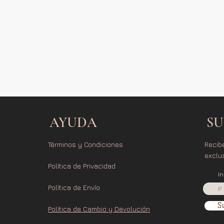
AYUDA
SU
Términos y Condiciones
Recib
exclu
Política de Privacidad
I
Política de Envío
Su
Política de Cambio y Devolución