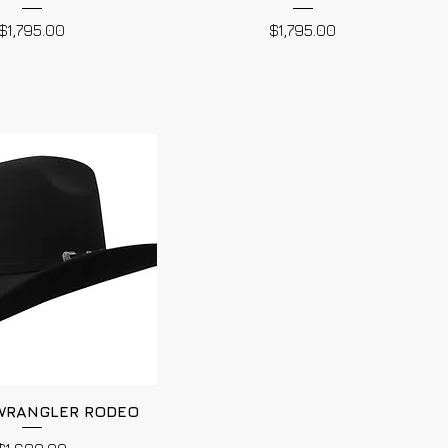
Precio
Precio
$1,795.00
$1,795.00
WRANGLER RODEO