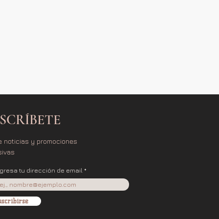
SCRÍBETE
e noticias y promociones
sivas
ngresa tu dirección de email
scribirse