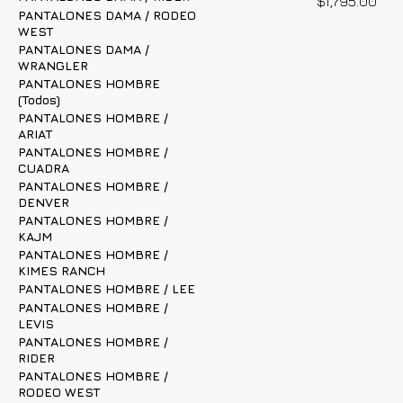
Precio
$1,795.00
PANTALONES DAMA / RODEO
WEST
PANTALONES DAMA /
WRANGLER
PANTALONES HOMBRE
(Todos)
PANTALONES HOMBRE /
ARIAT
PANTALONES HOMBRE /
CUADRA
PANTALONES HOMBRE /
DENVER
PANTALONES HOMBRE /
KAJM
PANTALONES HOMBRE /
KIMES RANCH
PANTALONES HOMBRE / LEE
PANTALONES HOMBRE /
LEVIS
PANTALONES HOMBRE /
RIDER
PANTALONES HOMBRE /
RODEO WEST