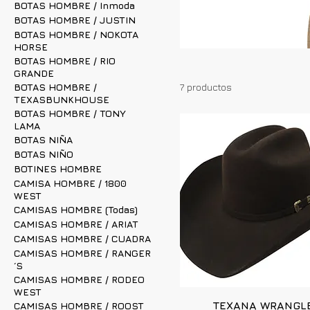
BOTAS HOMBRE / Inmoda
BOTAS HOMBRE / JUSTIN
BOTAS HOMBRE / NOKOTA
HORSE
BOTAS HOMBRE / RIO
GRANDE
BOTAS HOMBRE /
7 productos
TEXASBUNKHOUSE
BOTAS HOMBRE / TONY
LAMA
BOTAS NIÑA
BOTAS NIÑO
BOTINES HOMBRE
CAMISA HOMBRE / 1800
WEST
CAMISAS HOMBRE (Todas)
CAMISAS HOMBRE / ARIAT
CAMISAS HOMBRE / CUADRA
CAMISAS HOMBRE / RANGER
´S
CAMISAS HOMBRE / RODEO
WEST
TEXANA WRANGL
CAMISAS HOMBRE / ROOST