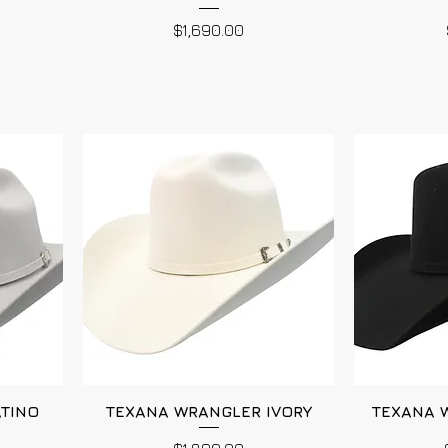
Precio
$1,690.00
ATINO
TEXANA WRANGLER IVORY
TEXANA 