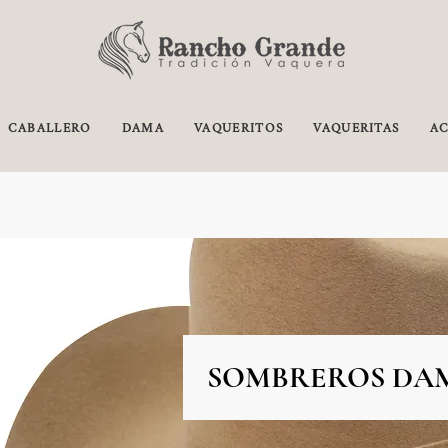
CABALLERO
DAMA
VAQUERITOS
VAQUERITAS
AC
SOMBREROS DA