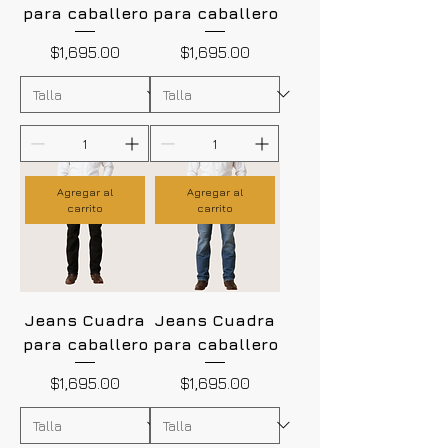
para caballero
para caballero
Precio
Precio
$1,695.00
$1,695.00
Agregar al
Agregar al
carrito
carrito
Jeans Cuadra
Jeans Cuadra
para caballero
para caballero
Precio
Precio
$1,695.00
$1,695.00