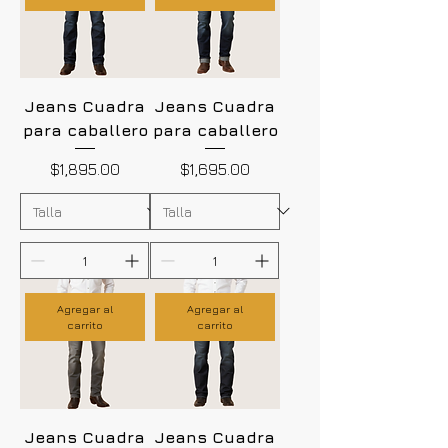
Jeans Cuadra
Jeans Cuadra
para caballero
para caballero
Precio
Precio
$1,895.00
$1,695.00
Agregar al
Agregar al
carrito
carrito
Jeans Cuadra
Jeans Cuadra