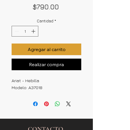
Precio
$790.00
Cantidad
*
Agregar al carrito
Realizar compra
Ariat - Hebilla
Modelo: A37018
CONTACTO