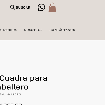
BUSCAR
CESORIOS
NOSOTROS
CONTÁCTANOS
Cuadra para
aballero
SKU: M-JJLCR13
Precio