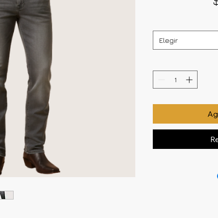
Elegir
Agr
Re