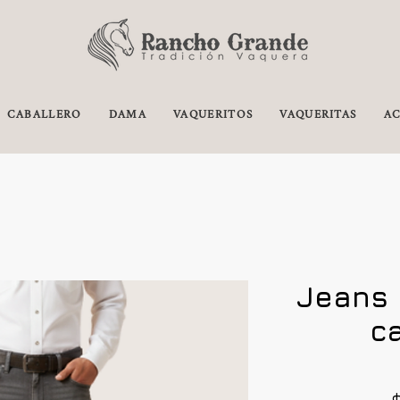
CABALLERO
DAMA
VAQUERITOS
VAQUERITAS
AC
Jeans 
c