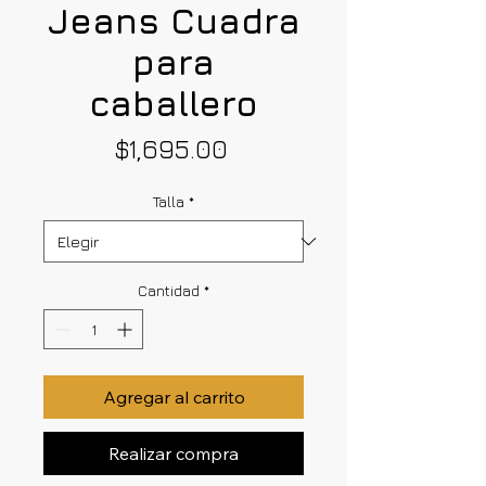
Jeans Cuadra
para
caballero
Precio
$1,695.00
Talla
*
Cantidad
*
Agregar al carrito
Realizar compra