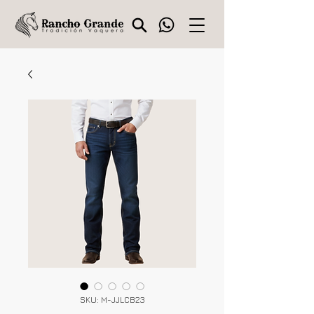
SKU: M-JJLCB23