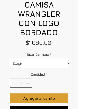
CAMISA
WRANGLER
CON LOGO
BORDADO
Precio
$1,060.00
Talla-Camisas
*
Cantidad
*
Agregar al carrito