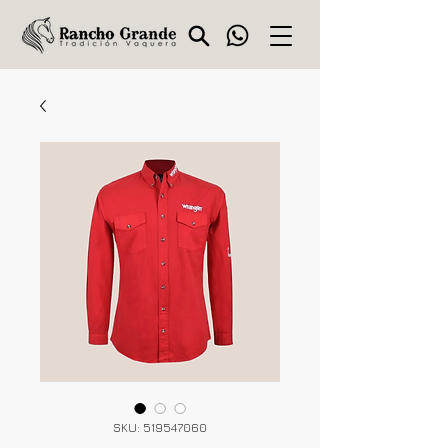
SKU: 519547060