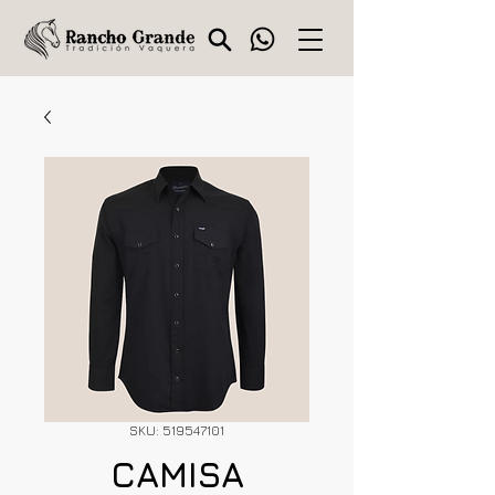
SKU: 519547101
CAMISA