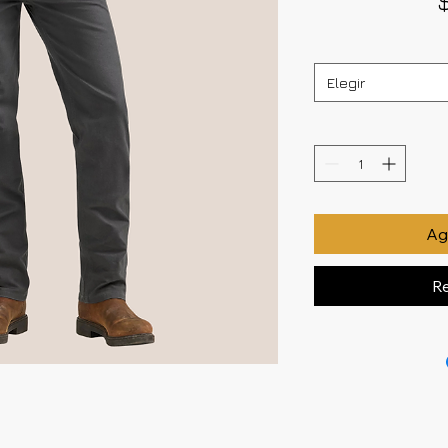
Elegir
Agr
Re