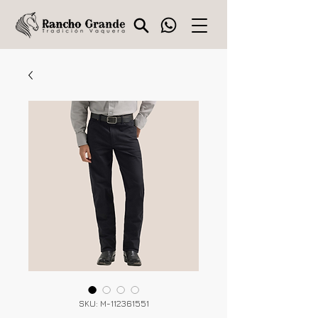
SKU: M-112361551