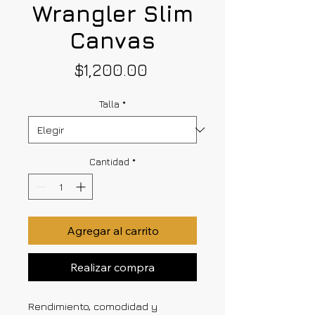
Wrangler Slim
Canvas
Precio
$1,200.00
Talla
*
Cantidad
*
Agregar al carrito
Realizar compra
Rendimiento, comodidad y