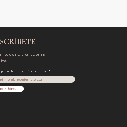
SCRÍBETE
e noticias y promociones
sivas
ngresa tu dirección de email
scribirse