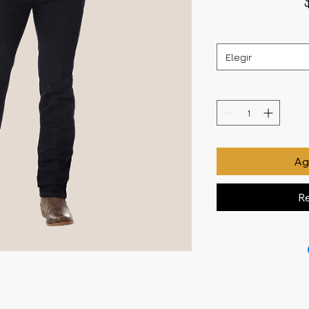
Elegir
Agr
Re