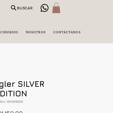
BUSCAR
CESORIOS
NOSOTROS
CONTÁCTANOS
ler SILVER
DITION
SKU: 10H33SEDD
Precio