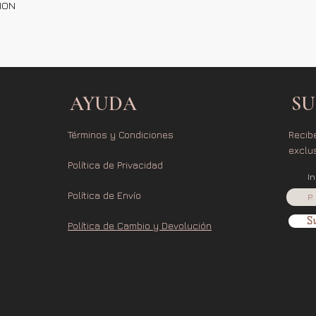
TION
AYUDA
SU
Términos y Condiciones
Recib
exclu
Política de Privacidad
I
Política de Envío
Su
Política de Cambio y Devolución