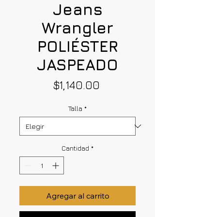
Jeans
Wrangler
POLIÉSTER
JASPEADO
Precio
$1,140.00
Talla
*
Cantidad
*
Agregar al carrito