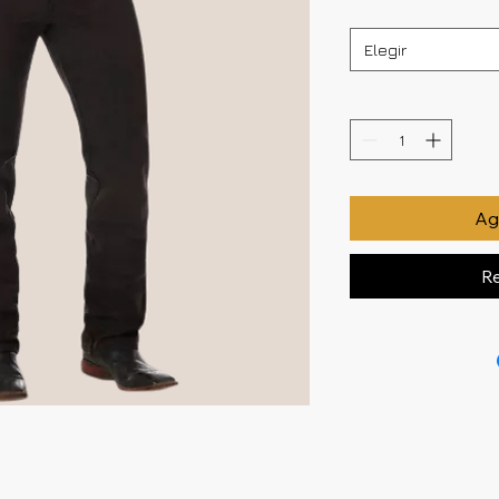
Elegir
Agr
Re