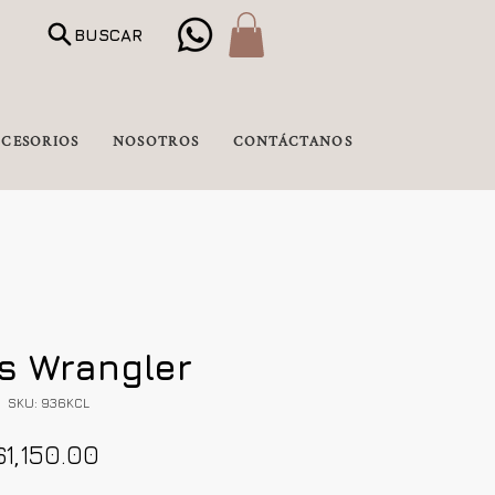
BUSCAR
CESORIOS
NOSOTROS
CONTÁCTANOS
s Wrangler
SKU: 936KCL
Precio
$1,150.00