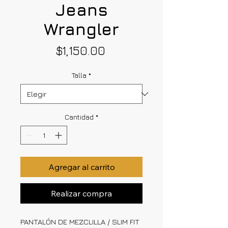
Jeans
Wrangler
Precio
$1,150.00
Talla
*
Cantidad
*
Agregar al carrito
Realizar compra
PANTALÓN DE MEZCLILLA / SLIM FIT