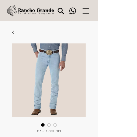
SKU: 936GBH