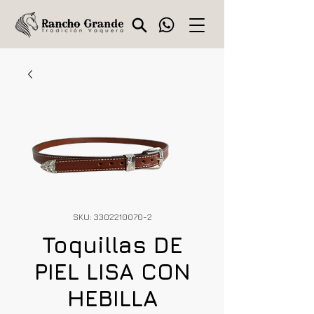
SKU: 3302210070-2
Toquillas DE
PIEL LISA CON
HEBILLA