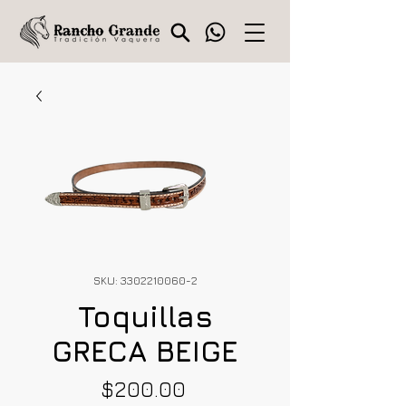
SKU: 3302210060-2
Toquillas
GRECA BEIGE
Precio
$200.00