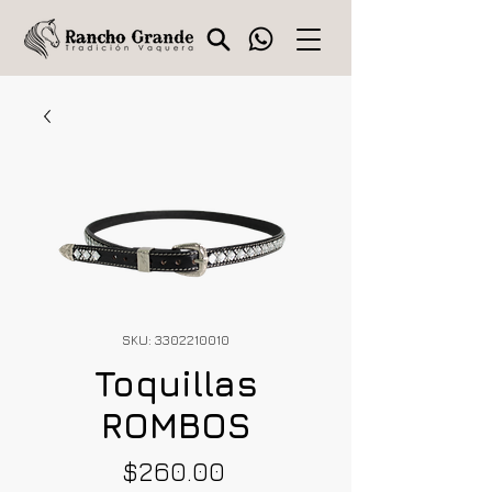
SKU: 3302210010
Toquillas
ROMBOS
Precio
$260.00