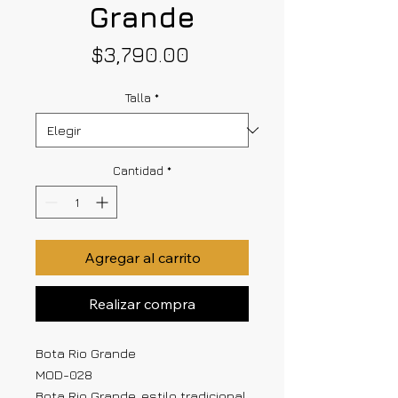
Grande
Precio
$3,790.00
Talla
*
Cantidad
*
Agregar al carrito
Realizar compra
Bota Rio Grande
MOD-028
Bota Rio Grande, estilo tradicional