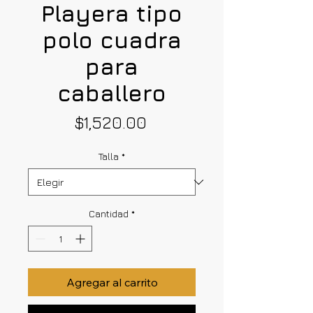
Playera tipo
polo cuadra
para
caballero
Precio
$1,520.00
Talla
*
Cantidad
*
Agregar al carrito