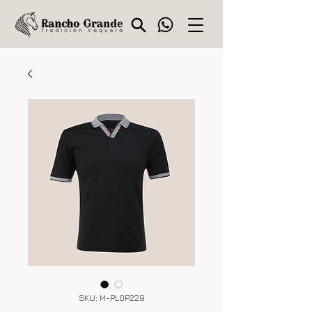
SKU: M-PL0P229