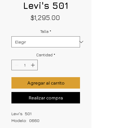
Levi's 501
Precio
$1,295.00
Talla
*
Cantidad
*
Agregar al carrito
Realizar compra
Levi's 501
Modelo: 0660