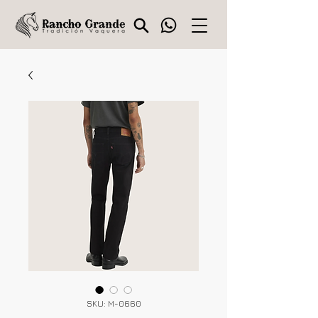
SKU: M-0660