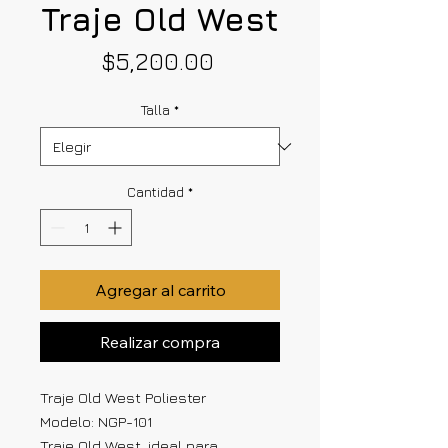
Traje Old West
Precio
$5,200.00
Talla
*
Cantidad
*
Agregar al carrito
Realizar compra
Traje Old West Poliester
Modelo: NGP-101
Traje Old West, ideal para