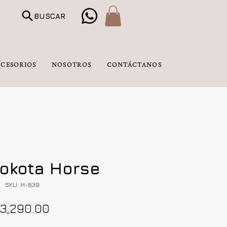
BUSCAR
CESORIOS
NOSOTROS
CONTÁCTANOS
okota Horse
SKU: M-639
Precio
3,290.00