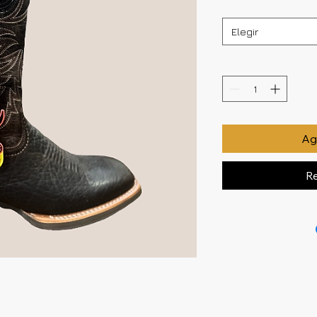
Elegir
Agr
Re