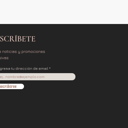
SCRÍBETE
e noticias y promociones
sivas
ngresa tu dirección de email
scribirse