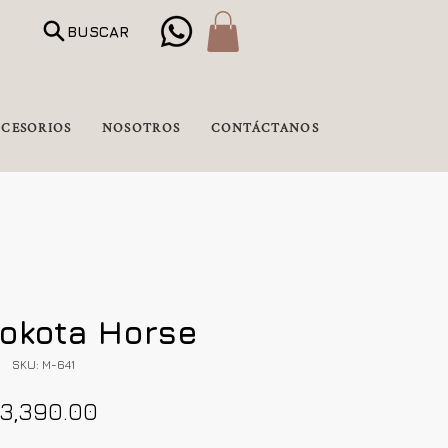
BUSCAR
CESORIOS
NOSOTROS
CONTÁCTANOS
okota Horse
SKU: M-641
Precio
3,390.00