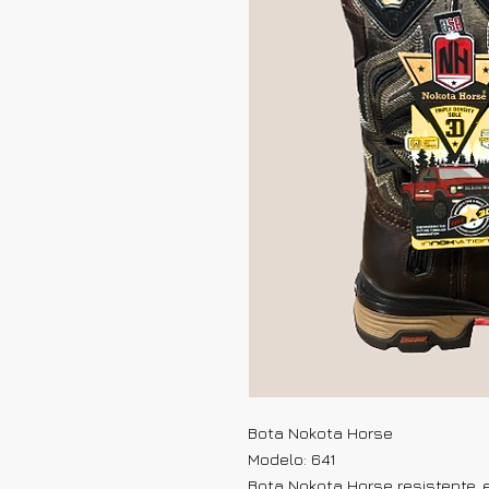
Bota Nokota Horse
Modelo: 641
Bota Nokota Horse resistente, e