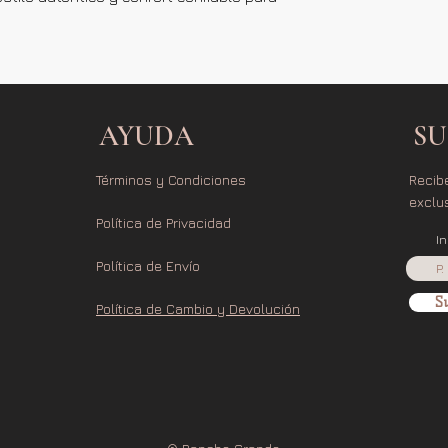
AYUDA
SU
Términos y Condiciones
Recib
exclu
Política de Privacidad
I
Política de Envío
Su
Política de Cambio y Devolución