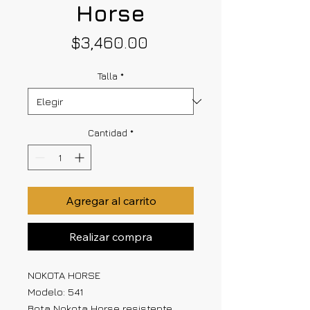
Horse
Precio
$3,460.00
Talla
*
Cantidad
*
Agregar al carrito
Realizar compra
NOKOTA HORSE
Modelo: 541
Bota Nokota Horse resistente,