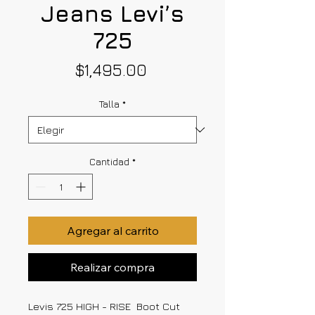
Jeans Levi’s
725
Precio
$1,495.00
Talla
*
Cantidad
*
Agregar al carrito
Realizar compra
Levis 725 HIGH - RISE Boot Cut