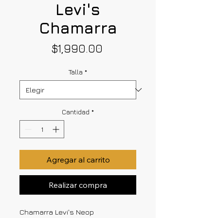
Levi's
Chamarra
Precio
$1,990.00
Talla
*
Cantidad
*
Agregar al carrito
Realizar compra
Chamarra Levi's Neop