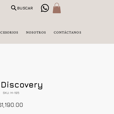
BUSCAR
CESORIOS
NOSOTROS
CONTÁCTANOS
 Discovery
SKU: M-195
Precio
$1,190.00