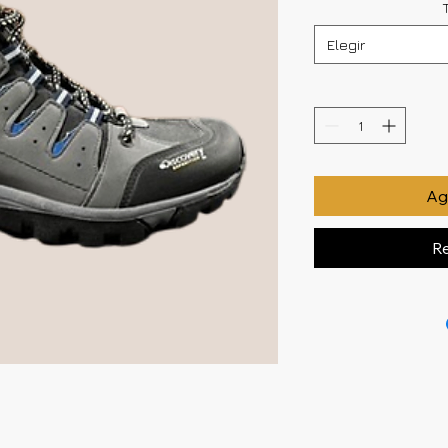
Elegir
Agr
Re