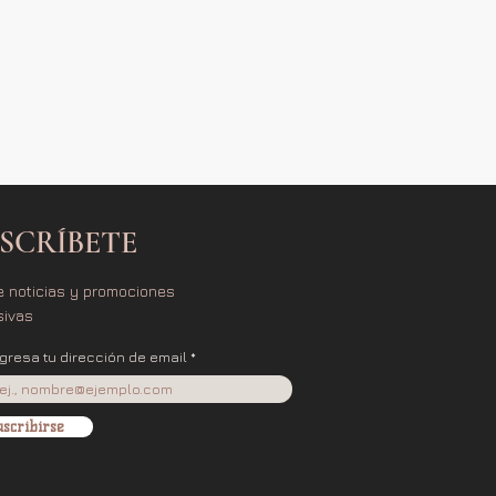
SCRÍBETE
e noticias y promociones
sivas
ngresa tu dirección de email
scribirse