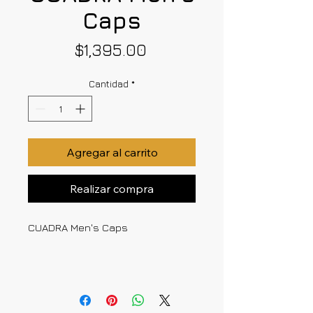
Caps
Precio
$1,395.00
Cantidad
*
Agregar al carrito
Realizar compra
CUADRA Men's Caps