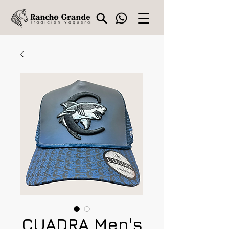
CUADRA Men's