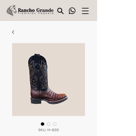
SKU: M-630