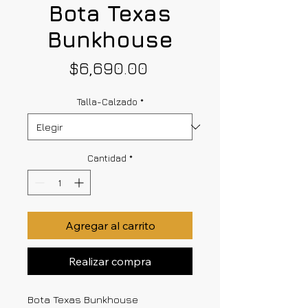
Bota Texas
Bunkhouse
Precio
$6,690.00
Talla-Calzado
*
Cantidad
*
Agregar al carrito
Realizar compra
Bota Texas Bunkhouse