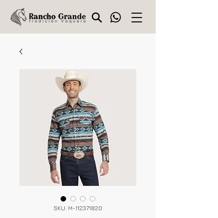
SKU: M-112371820