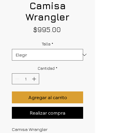
Camisa
Wrangler
Precio
$995.00
Talla
*
Cantidad
*
Agregar al carrito
Realizar compra
Camisa Wrangler