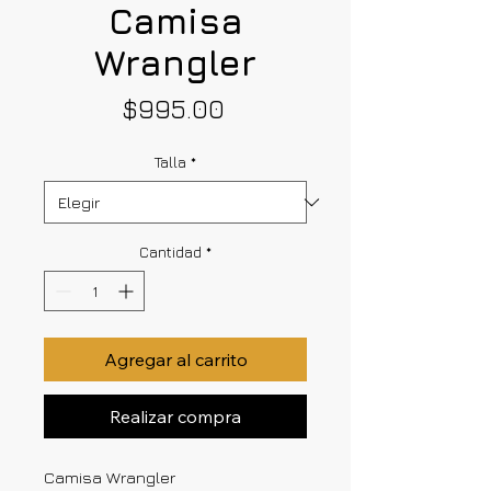
Camisa
Wrangler
Precio
$995.00
Talla
*
Cantidad
*
Agregar al carrito
Realizar compra
Camisa Wrangler