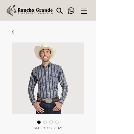
SKU: M-112371821