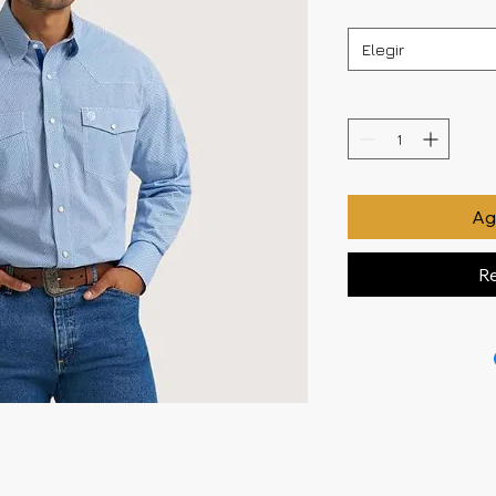
Elegir
Agr
Re