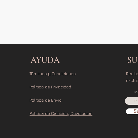
AYUDA
SU
Términos y Condiciones
Recib
exclu
Política de Privacidad
I
Política de Envío
Su
Política de Cambio y Devolución