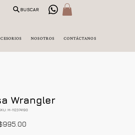
BUSCAR
CESORIOS
NOSOTROS
CONTÁCTANOS
a Wrangler
SKU: M-112374190
Precio
$995.00