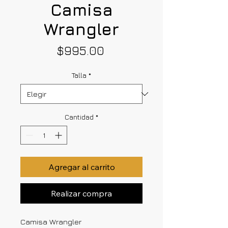
Camisa
Wrangler
Precio
$995.00
Talla
*
Cantidad
*
Agregar al carrito
Realizar compra
Camisa Wrangler