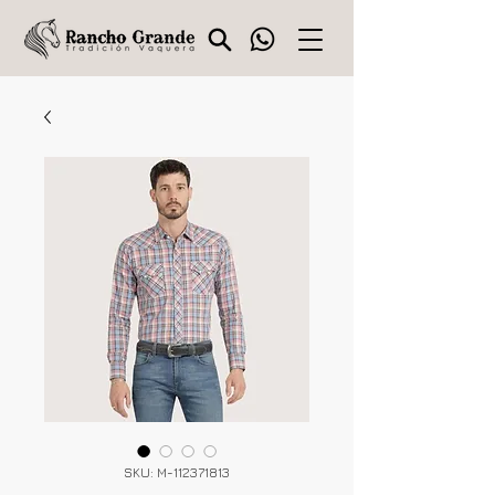
SKU: M-112371813