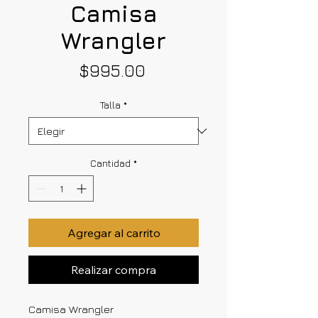
Camisa
Wrangler
Precio
$995.00
Talla
*
Cantidad
*
Agregar al carrito
Realizar compra
Camisa Wrangler