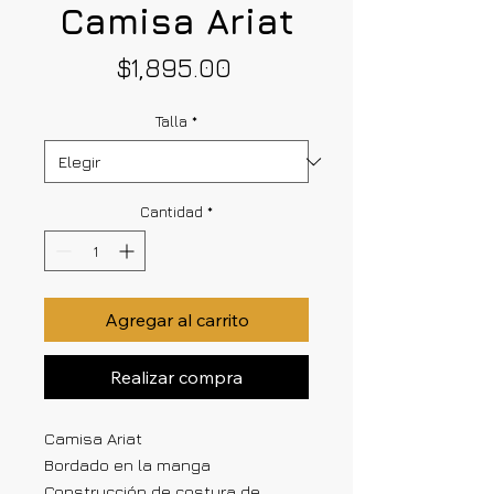
Camisa Ariat
Precio
$1,895.00
Talla
*
Cantidad
*
Agregar al carrito
Realizar compra
Camisa Ariat
Bordado en la manga
Construcción de costura de