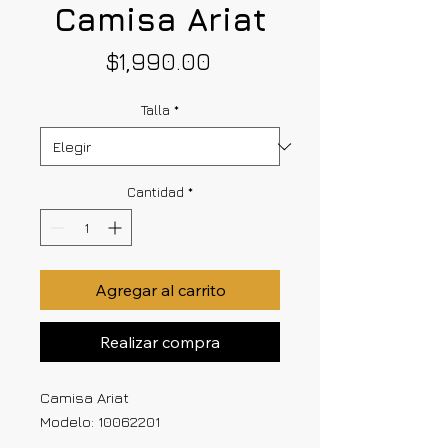
Camisa Ariat
Precio
$1,990.00
Talla
*
Cantidad
*
Agregar al carrito
Realizar compra
Camisa Ariat
Modelo: 10062201