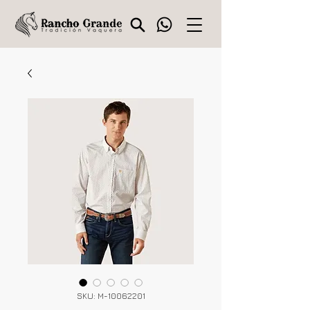
SKU: M-10062201