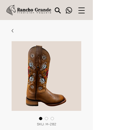
SKU: M-282