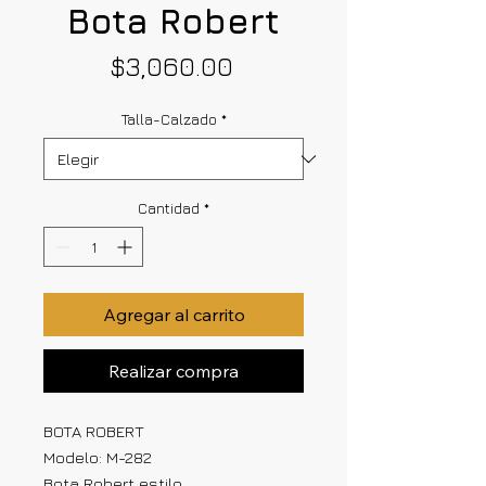
Bota Robert
Precio
$3,060.00
Talla-Calzado
*
Cantidad
*
Agregar al carrito
Realizar compra
BOTA ROBERT
Modelo: M-282
Bota Robert estilo