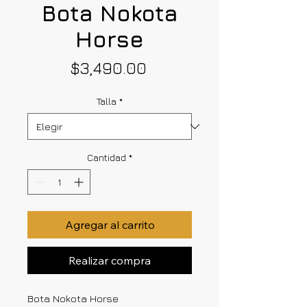
Bota Nokota
Horse
Precio
$3,490.00
Talla
*
Cantidad
*
Agregar al carrito
Realizar compra
Bota Nokota Horse