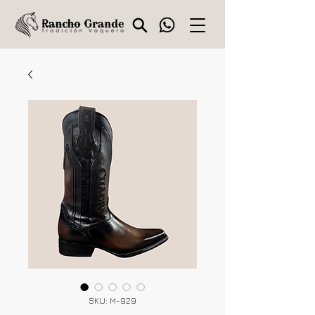
SKU: M-929