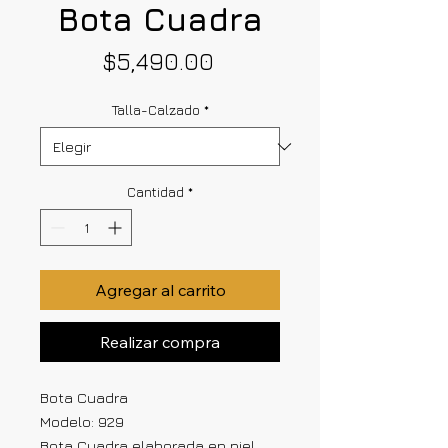
Bota Cuadra
Precio
$5,490.00
Talla-Calzado
*
Cantidad
*
Agregar al carrito
Realizar compra
Bota Cuadra
Modelo: 929
Bota Cuadra elaborada en piel