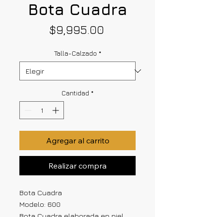
Bota Cuadra
Precio
$9,995.00
Talla-Calzado
*
Cantidad
*
Agregar al carrito
Realizar compra
Bota Cuadra
Modelo: 600
Bota Cuadra elaborada en piel