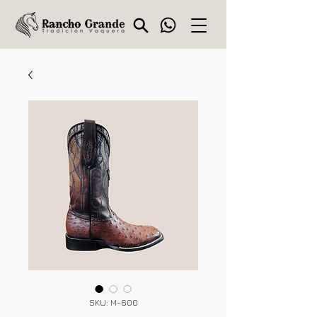
SKU: M-600