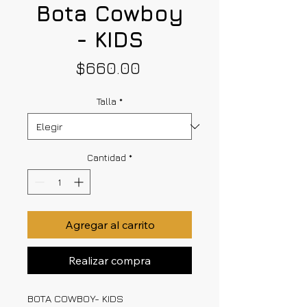
Bota Cowboy
- KIDS
Precio
$660.00
Talla
*
Cantidad
*
Agregar al carrito
Realizar compra
BOTA COWBOY- KIDS