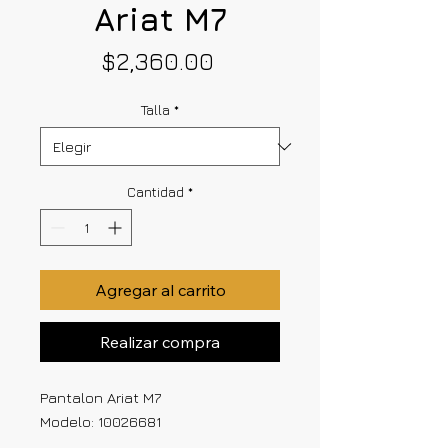
Ariat M7
Precio
$2,360.00
Talla
*
Cantidad
*
Agregar al carrito
Realizar compra
Pantalon Ariat M7
Modelo: 10026681