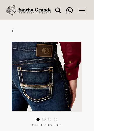
SKU: M-10026681