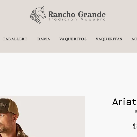
CABALLERO
DAMA
VAQUERITOS
VAQUERITAS
AC
Aria
S
$