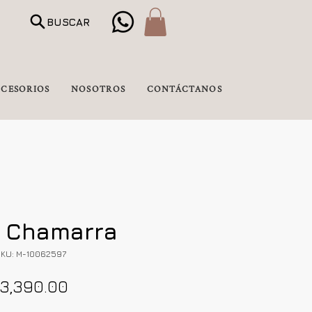
BUSCAR
CESORIOS
NOSOTROS
CONTÁCTANOS
t Chamarra
KU: M-10062597
Precio
3,390.00