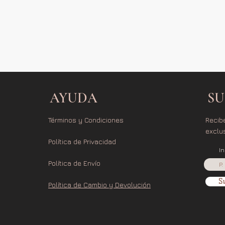
AYUDA
SU
Términos y Condiciones
Recib
exclu
Política de Privacidad
I
Política de Envío
Su
Política de Cambio y Devolución