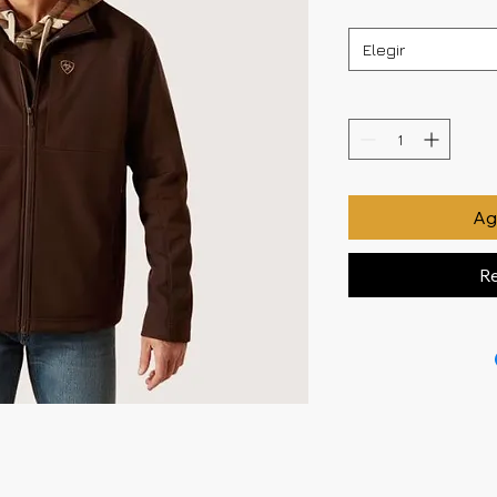
Elegir
Agr
Re