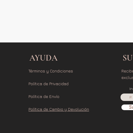
AYUDA
SU
Términos y Condiciones
Recib
exclu
Política de Privacidad
I
Política de Envío
Su
Política de Cambio y Devolución