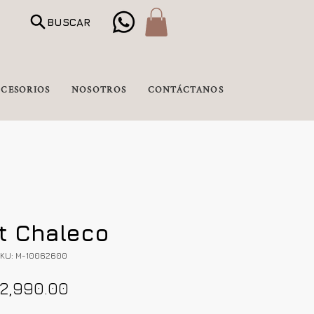
BUSCAR
CESORIOS
NOSOTROS
CONTÁCTANOS
at Chaleco
KU: M-10062600
Precio
2,990.00