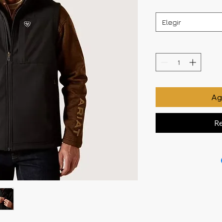
Elegir
Agr
Re