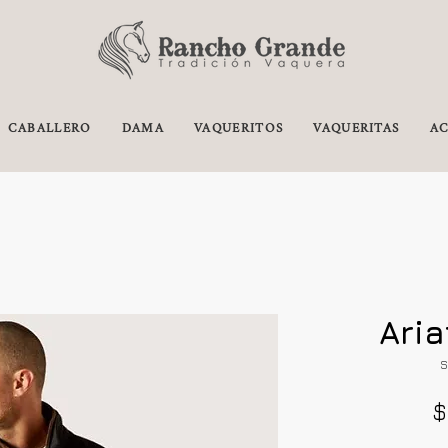
CABALLERO
DAMA
VAQUERITOS
VAQUERITAS
AC
Ari
S
$