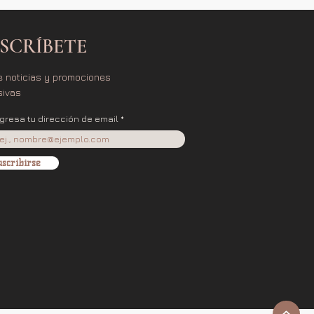
SCRÍBETE
e noticias y promociones
sivas
ngresa tu dirección de email
scribirse