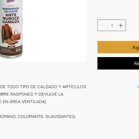
Agr
Re
 DE TODO TIPO DE CALZADO Y ARTÍCULOS
UBRE RASPONES Y DEVULVE LA
SE EN ÁREA VENTILADA)
 PROPANO, COLORANTE, SUAVIZANTES,